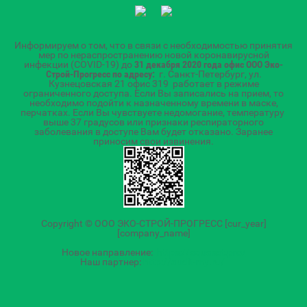
Информируем о том, что в связи с необходимостью принятия
мер по нераспространению новой коронавирусной
инфекции (COVID-19) до
31 декабря 2020 года
офис ООО Эко-
Строй-Прогресс по адресу:
г. Санкт-Петербург, ул.
Кузнецовская 21 офис 319 работает в режиме
ограниченного доступа. Если Вы записались на прием, то
необходимо подойти к назначенному времени в маске,
перчатках. Если Вы чувствуете недомогание, температуру
выше 37 градусов или признаки респираторного
заболевания в доступе Вам будет отказано. Заранее
приносим свои извинения.
Copyright © ООО ЭКО-СТРОЙ-ПРОГРЕСС [cur_year]
[company_name]
Новое направление:
https://aquaset.pro/
Наш партнер:
http://audit-my.ru/