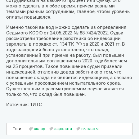
сотрудникам и на какой-то процент или сумму. Это
можно сделать в любое время, причем разными
темпами разным сотрудникам, главное, чтобы уровень
оплаты повышался.
Именно такой вывод можно сделать из определения
Седьмого КСОЮ от 24.05.2022 № 88-7424/2022. Судьи
рассмотрели требование работника об индексации
зарплаты в порядке ст. 134 ТК РФ за 2020 и 2021 гг. В
ходе заседаний было установлено, что оклад,
установленный при приеме на работу, был повышен
дополнительным соглашением в 2020 году более чем
на 25 процентов. Такое повышение судьи признали
индексацией, отклонив довод работника о том, что
повышение оклада не является индексацией, а связано
с успешным прохождением испытательного срока.
Существенным в рассматриваемом случае является
только то, что оклад был повышен.
Источник: 1ИТС
Теги
оклад
зарплата
выплаты