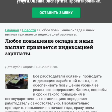
услуги.Оценка.Экспертиза.Проектирование.
ОСТАВИТЬ ЗАЯВКУ
Главная
/
Новости
/ Любое повышение оклада и иных
выплат признается индексацией зарплаты.
Любое повышение оклада и иных
выплат признается индексацией
зарплаты.
Дата публикации: 31.08.2022 10:04
Все работодатели обязаны проводить
индексацию заработной платы, т. е.
обеспечивать повышение уровня ее
реального содержания. Формы, способы
и сроки такого повышения в
негосударственных организациях определяет
работодатель самостоятельно. Необязательно
проводить повышение в начале года, сразу всем